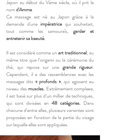
Japon au début du Vème siècle, où il prit le
nom
d'Amma
.
Ce massage est né au Japon grâce à la
demande d'une
impératrice
qui souhaitait,
tout comme les samouraïs,
garder et
entretenir sa beauté.
Il est considéré comme un
art traditionnel
, au
même titre que l’origami ou la cérémonie du
thé, qui repose sur une
grande rigueur.
Cependant, il a des ressemblances avec les
massages dits
« profonds »
, qui agissent au
niveau des
muscles.
Extrêmement complexe,
il est basé sur plus d’un millier de techniques,
qui sont divisées en
48 catégories.
Dans
chacune d’entre elles, plusieurs variantes sont
proposées en fonction de la partie du visage
sur laquelle elles sont appliquées.