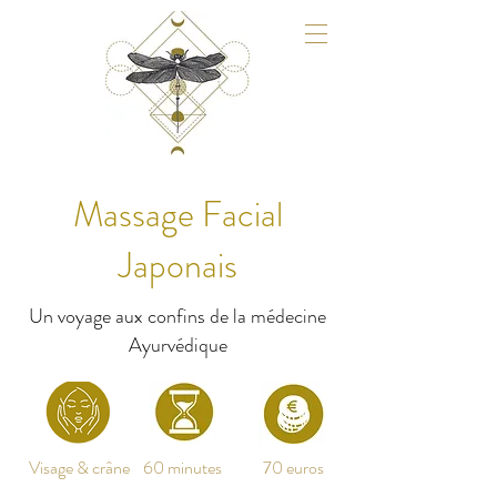
Massage Facial
Japonais
Un voyage aux confins de la médecine
Ayurvédique
Visage & crâne
60 minutes
70 euros