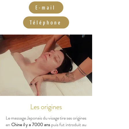
E-mail
Téléphone
Les origines
Le massage Japonais du visage tire ses origines
en
Chine il y a 7000 ans
puis fut introduit au