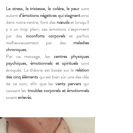
Le stress, la tristesse, la colère, la peur
sont
autant
d’émotions négatives qui stagnent
ainsi
dans notre ventre, font des
nœuds
et lorsqu’il
y a un trop plein, ces émotions s’expriment
par des
inconforts corporels
et parfois
malheureusement par des
maladies
chroniques.
Par ce massage, les
centres physiques
psychiques, émotionnels et spirituels
sont
évoqués. La théorie est basée sur la
relation
des cinq éléments
qui est bien sûr une des clés
de ce soin, afin que les
vents pervers
qui
causent les
troubles corporels et émotionnels
soient
enlevés.