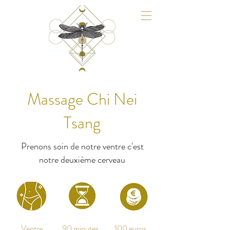
Massage Chi Nei
Tsang
Prenons soin de notre ventre c'est
notre deuxième cerveau
Ventre
90 minutes
100 euros