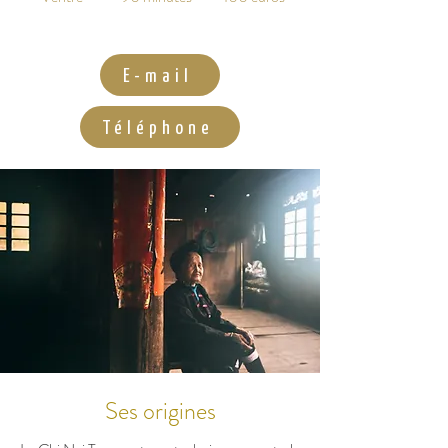
E-mail
Téléphone
Ses origines