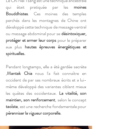
Le Chi Nei Tsang est une technique ancestrale
qui était pratiquée par les
moines
Bouddhistes
. Ces moines des temples
perchés dans les montagnes de Chine ont
développé cette technique de massage ventral
ou massage abdominal pour se
désintoxiquer,
protéger et armer leur corps
pour le préparer
aux plus
hautes épreuves énergétiques et
spirituelles.
Pendant longtemps, elle a été gardée secrète
,
Mantak Chia
nous l'a fait connaître en
occident de par ses nombreux écrits et a lui-
même développé des variantes ciblant mieux
les quêtes des occidentaux.
La vitalité, son
maintien, son renforcement
, selon le concept
taoïste
, est une recherche fondamentale pour
pérenniser la vigueur corporelle.